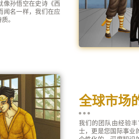
就像孙悟空在史诗《西
而闻名一样，我们在应
特质。
全球市场
我们的团队由经验丰
士，更是您国际事业