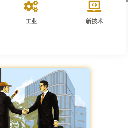


工业
新技术
通过我们在新兴技
利用尖端技术提高
术方面的创新迈向
您的工业生产力。
未来。