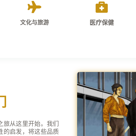


文化与旅游
医疗保健
使用我们先进且易
通过我们的专门旅
于获得的医疗解决
门
游和文化服务进行
方案来关爱您的健
探索和发现。
康。
之旅从这里开始。我们
性的启发，将这些品质