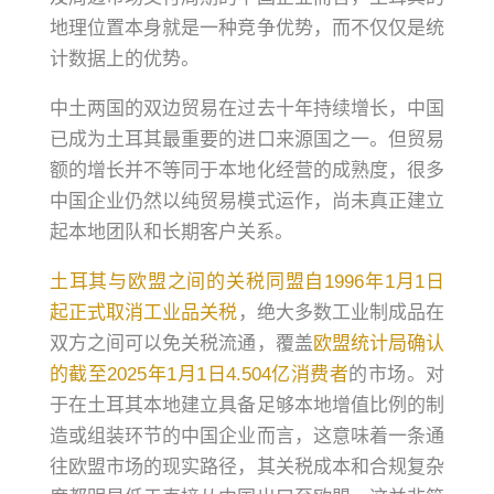
地理位置本身就是一种竞争优势，而不仅仅是统
计数据上的优势。
中土两国的双边贸易在过去十年持续增长，中国
已成为土耳其最重要的进口来源国之一。但贸易
额的增长并不等同于本地化经营的成熟度，很多
中国企业仍然以纯贸易模式运作，尚未真正建立
起本地团队和长期客户关系。
土耳其与欧盟之间的关税同盟自1996年1月1日
起正式取消工业品关税
，绝大多数工业制成品在
双方之间可以免关税流通，覆盖
欧盟统计局确认
的截至2025年1月1日4.504亿消费者
的市场。对
于在土耳其本地建立具备足够本地增值比例的制
造或组装环节的中国企业而言，这意味着一条通
往欧盟市场的现实路径，其关税成本和合规复杂