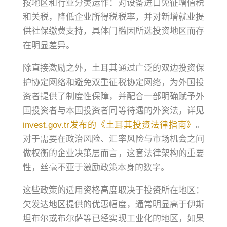
按地区和行业分类运作：对设备进口免征增值税
和关税，降低企业所得税税率，并对新增就业提
供社保缴费支持，具体门槛因所选投资地区而存
在明显差异。
除直接激励之外，土耳其通过广泛的双边投资保
护协定网络和避免双重征税协定网络，为外国投
资者提供了制度性保障，并配合一部明确赋予外
国投资者与本国投资者同等待遇的外资法，详见
invest.gov.tr发布的《土耳其投资法律指南》
。
对于需要在政治风险、汇率风险与市场机会之间
做权衡的企业决策层而言，这套法律架构的重要
性，丝毫不亚于激励政策本身的数字。
这些政策的适用资格高度取决于投资所在地区：
欠发达地区提供的优惠幅度，通常明显高于伊斯
坦布尔或布尔萨等已经实现工业化的地区，如果