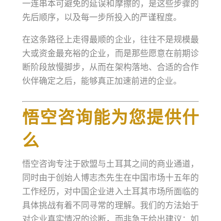
一连串本可避免的延误和摩擦的，是这些步骤的
先后顺序，以及每一步所投入的严谨程度。
在这条路径上走得最顺的企业，往往不是规模最
大或资金最充裕的企业，而是那些愿意在前期诊
断阶段放慢脚步，从而在架构落地、合适的合作
伙伴确定之后，能够真正加速前进的企业。
悟空咨询能为您提供什
么
悟空咨询专注于欧盟与土耳其之间的商业通道，
同时由于创始人博志杰先生在中国市场十五年的
工作经历，对中国企业进入土耳其市场所面临的
具体挑战有着不同寻常的理解。我们的方法始于
对企业真实情况的诊断，而非急于给出建议：如